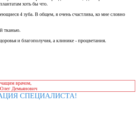
плантатам хоть бы что.
ющиеся 4 зуба. В общем, я очень счастлива, ко мне словно
ой тканью.
оровья и благополучия, а клинике - процветания.
ечащим врачом,
 Олег Демьянович
АЦИЯ СПЕЦИАЛИСТА!