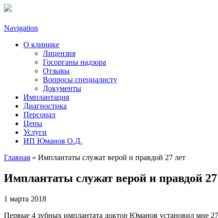
Navigation
О клинике
Лицензия
Госорганы надзора
Отзывы
Вопросы специалисту
Документы
Имплантация
Диагностика
Персонал
Цены
Услуги
ИП Юманов О.Д.
Главная
» Имплантаты служат верой и правдой 27 лет
Вы здесь
Имплантаты служат верой и правдой 27
1 марта 2018
Первые 4 зубных имплантата доктор Юманов установил мне 27 л