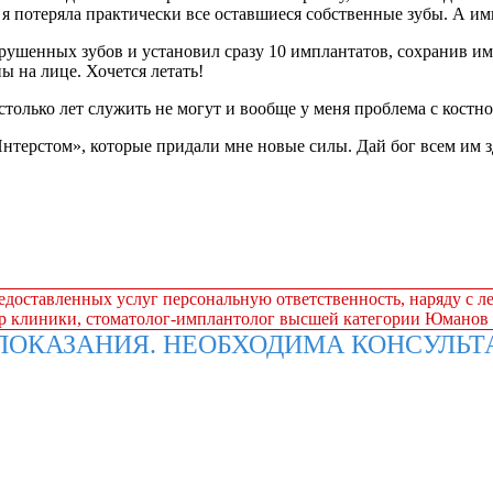
 я потеряла практически все оставшиеся собственные зубы. А им
рушенных зубов и установил сразу 10 имплантатов, сохранив име
ы на лице. Хочется летать!
только лет служить не могут и вообще у меня проблема с костн
ерстом», которые придали мне новые силы. Дай бог всем им зд
редоставленных услуг персональную ответственность, наряду с л
ор клиники, стоматолог-имплантолог высшей категории Юманов
ОКАЗАНИЯ. НЕОБХОДИМА КОНСУЛЬТ