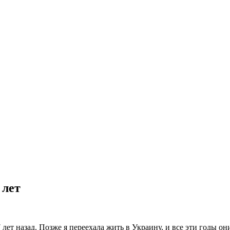
 лет
ет назад. Позже я переехала жить в Украину, и все эти годы он