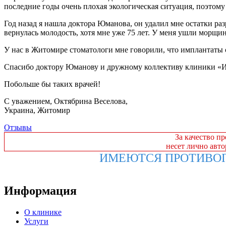
последние годы очень плохая экологическая ситуация, поэтому
Год назад я нашла доктора Юманова, он удалил мне остатки раз
вернулась молодость, хотя мне уже 75 лет. У меня ушли морщин
У нас в Житомире стоматологи мне говорили, что имплантаты с
Спасибо доктору Юманову и дружному коллективу клиники «Инт
Побольше бы таких врачей!
С уважением, Октябрина Веселова,
Украина, Житомир
Отзывы
За качество п
несет лично авт
ИМЕЮТСЯ ПРОТИВОП
Информация
О клинике
Услуги