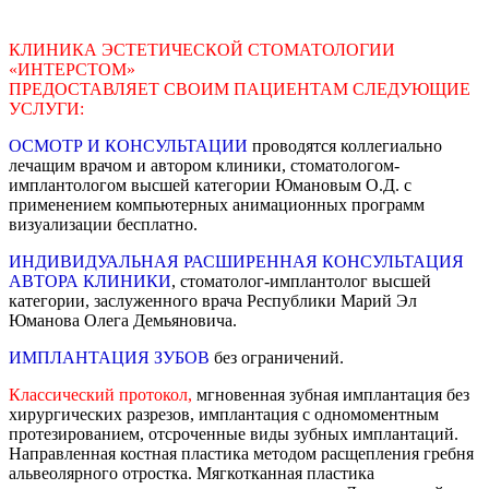
КЛИНИКА ЭСТЕТИЧЕСКОЙ СТОМАТОЛОГИИ
«ИНТЕРСТОМ»
ПРЕДОСТАВЛЯЕТ СВОИМ ПАЦИЕНТАМ СЛЕДУЮЩИЕ
УСЛУГИ:
ОСМОТР И КОНСУЛЬТАЦИИ
проводятся коллегиально
лечащим врачом и автором клиники, стоматологом-
имплантологом высшей категории Юмановым О.Д. с
применением компьютерных анимационных программ
визуализации бесплатно.
ИНДИВИДУАЛЬНАЯ РАСШИРЕННАЯ КОНСУЛЬТАЦИЯ
АВТОРА КЛИНИКИ
, стоматолог-имплантолог высшей
категории, заслуженного врача Республики Марий Эл
Юманова Олега Демьяновича.
ИМПЛАНТАЦИЯ ЗУБОВ
без ограничений.
Классический протокол,
мгновенная зубная имплантация без
хирургических разрезов, имплантация с одномоментным
протезированием, отсроченные виды зубных имплантаций.
Направленная костная пластика методом расщепления гребня
альвеолярного отростка. Мягкотканная пластика