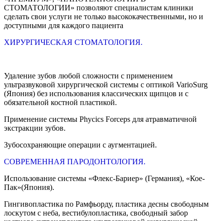
СТОМАТОЛОГИИ» позволяют специалистам клиники
сделать свои услуги не только высококачественными, но и
доступными для каждого пациента
ХИРУРГИЧЕСКАЯ СТОМАТОЛОГИЯ.
Удаление зубов любой сложности с применением
ультразвуковой хирургической системы с оптикой VarioSurg
(Япония) без использования классических щипцов и с
обязательной костной пластикой.
Применение системы Phycics Forceps для атравматичной
экстракции зубов.
Зубосохраняющие операции с аугментацией.
СОВРЕМЕННАЯ ПАРОДОНТОЛОГИЯ.
Использование системы «Флекс-Бариер» (Германия), «Кое-
Пак»(Япония).
Гингивопластика по Рамфьорду, пластика десны свободным
лоскутом с неба, вестибулопластика, свободный забор