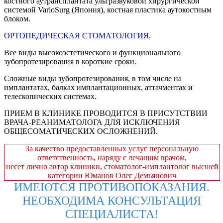
костного аутрансплантата ультразвуковой хирургической
системой VarioSurg (Япония), костная пластика аутокостным
блоком.
ОРТОПЕДИЧЕСКАЯ СТОМАТОЛОГИЯ.
Все виды высокоэстетического и функционального
зубопротезирования в короткие сроки.
Сложные виды зубопротезирования, в том числе на
имплантатах, балках имплантационных, аттачментах и
телескопических системах.
ПРИЕМ В КЛИНИКЕ ПРОВОДИТСЯ В ПРИСУТСТВИИ
ВРАЧА-РЕАНИМАТОЛОГА ДЛЯ ИСКЛЮЧЕНИЯ
ОБЩЕСОМАТИЧЕСКИХ ОСЛОЖНЕНИЙ.
За качество предоставленных услуг персональную
ответственность, наряду с лечащим врачом,
несет лично автор клиники, стоматолог-имплантолог высшей
категории Юманов Олег Демьянович
ИМЕЮТСЯ ПРОТИВОПОКАЗАНИЯ.
НЕОБХОДИМА КОНСУЛЬТАЦИЯ
СПЕЦИАЛИСТА!