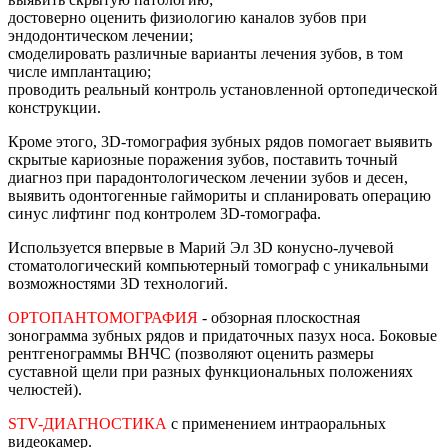
достоверно оценить физиологию каналов зубов при
эндодонтическом лечении;
смоделировать различные варианты лечения зубов, в том
числе имплантацию;
проводить реальный контроль установленной ортопедической
конструкции.
Кроме этого, 3D-томография зубных рядов помогает выявить
скрытые кариозные поражения зубов, поставить точный
диагноз при парадонтологическом лечении зубов и десен,
выявить одонтогенные гаймориты и спланировать операцию
синус лифтинг под контролем 3D-томографа.
Используется впервые в Марий Эл 3D конусно-лучевой
стоматологический компьютерный томограф с уникальными
возможностями 3D технологий.
ОРТОПАНТОМОГРАФИЯ
- обзорная плоскостная
зонограмма зубных рядов и придаточных пазух носа. Боковые
рентгенограммы ВНЧС (позволяют оценить размеры
суставной щели при разных функциональных положениях
челюстей).
STV-ДИАГНОСТИКА
с применением интраоральных
видеокамер.