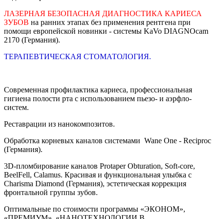
ЛАЗЕРНАЯ БЕЗОПАСНАЯ ДИАГНОСТИКА КАРИЕСА
ЗУБОВ
на ранних этапах без применения рентгена при
помощи европейской новинки - системы KaVo DIAGNOcam
2170 (Германия).
ТЕРАПЕВТИЧЕСКАЯ СТОМАТОЛОГИЯ.
Современная профилактика кариеса, профессиональная
гигиена полости рта с использованием пьезо- и аэрфло-
систем.
Реставрации из нанокомпозитов.
Обработка корневых каналов системами Wane One - Reciproc
(Германия).
3D-пломбирование каналов Protaper Obturation, Soft-core,
BeelFell, Сalamus. Красивая и функциональная улыбка с
Charisma Diamond (Германия), эстетическая коррекция
фронтальной группы зубов.
Оптимальные по стоимости программы «ЭКОНОМ»,
«ПРЕМИУМ», «НАНОТЕХНОЛОГИИ В