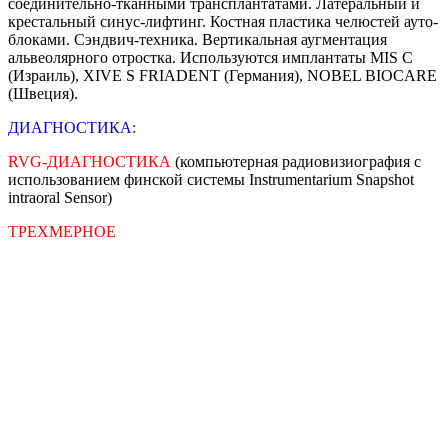
соединительно-тканными трансплантатами. Латеральный и
крестальный синус-лифтинг. Костная пластика челюстей ауто-
блоками. Сэндвич-техника. Вертикальная аугментация
альвеолярного отростка. Используются имплантаты MIS С
(Израиль), XIVE S FRIADENT (Германия), NOBEL BIOCARE
(Швеция).
ДИАГНОСТИКА:
RVG-ДИАГНОСТИКА
(компьютерная радиовизиография с
использованием финской системы Instrumentarium Snapshot
intraoral Sensor)
ТРЕХМЕРНОЕ